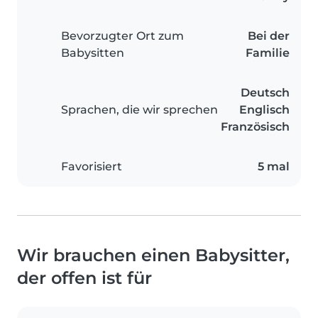
Bevorzugter Ort zum
Bei der
Babysitten
Familie
Deutsch
Sprachen, die wir sprechen
Englisch
Französisch
Favorisiert
5 mal
Wir brauchen einen Babysitter,
der offen ist für