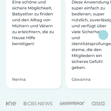
Eine schöne und
Diese Anwendung i
sichere Möglichkeit,
super einfach zu
Babysitter zu finden
bedienen, super
und den Alltag von
nützlich, zuverlässi
Müttern und Vätern
und verfügt über
zu erleichtern, die zu
viele Sicherheits-
Hause Hilfe
und
benötigen!
Identitätsprüfungs
steme, die den
Mitgliedern ein
sicheres Gefühl
geben.
Nerina
Giovanna