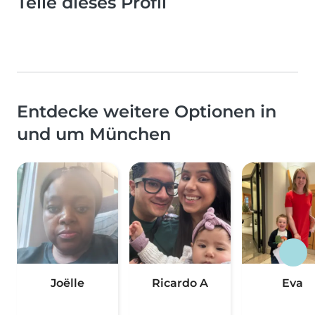
Teile dieses Profil
Entdecke weitere Optionen in
und um München
Joëlle
Ricardo A
Eva