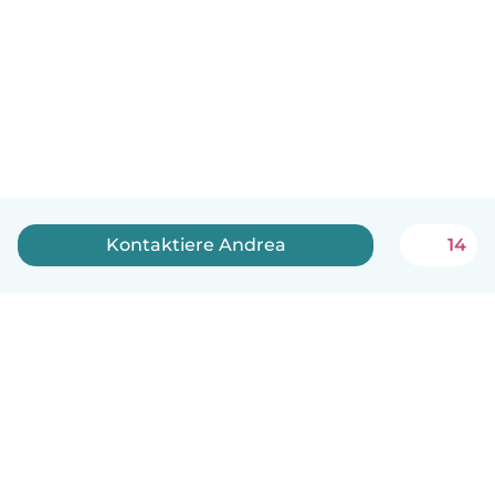
Kontaktiere Andrea
14
Deutsch