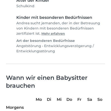
Alter der Kinder
Schulkind
Kinder mit besonderen Bedürfnissen
Andrea sucht jemanden, der in der Betreuung
von Kindern mit besonderen Bedürfnissen
zertifiziert ist.
Mehr erfahren
Art der besonderen Bedürfnisse
Angststörung
•
Entwicklungsverzögerung /
Entwicklungsstörung
Wann wir einen Babysitter
brauchen
Mo
Di
Mi
Do
Fr
Sa
So
Morgens