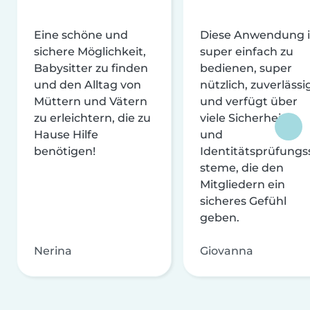
Eine schöne und
Diese Anwendung i
sichere Möglichkeit,
super einfach zu
Babysitter zu finden
bedienen, super
und den Alltag von
nützlich, zuverlässi
Müttern und Vätern
und verfügt über
zu erleichtern, die zu
viele Sicherheits-
Hause Hilfe
und
benötigen!
Identitätsprüfungs
steme, die den
Mitgliedern ein
sicheres Gefühl
geben.
Nerina
Giovanna