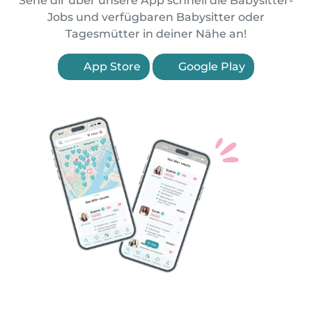
Sehe dir über unsere App schnell die Babysitter-
Jobs und verfügbaren Babysitter oder
Tagesmütter in deiner Nähe an!
App Store
Google Play