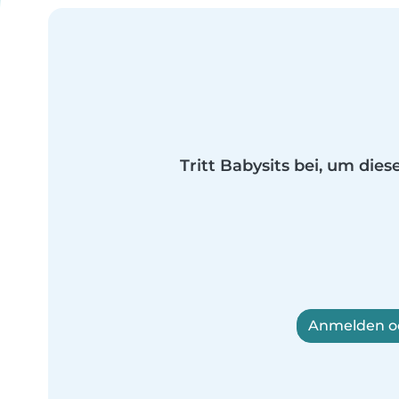
Tritt Babysits bei, um dies
Anmelden od