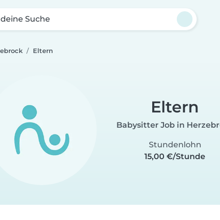
 deine Suche
zebrock
Eltern
Eltern
Babysitter Job in Herzeb
Stundenlohn
15,00 €/Stunde