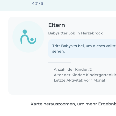
4,7 / 5
Eltern
Babysitter Job in Herzebrock
Tritt Babysits bei, um dieses volls
sehen.
Anzahl der Kinder: 2
Alter der Kinder:
Kindergartenki
Letzte Aktivität: vor 1 Monat
Karte herauszoomen, um mehr Ergebniss