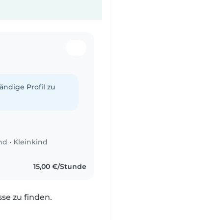
tändige Profil zu
nd
•
Kleinkind
15,00 €/Stunde
e zu finden.