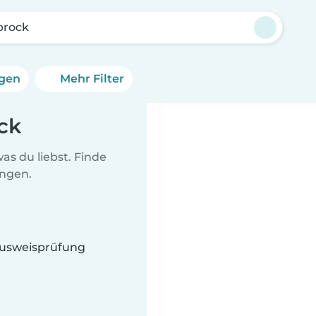
brock
ngen
Mehr Filter
ck
as du liebst. Finde
ungen.
 Ausweisprüfung