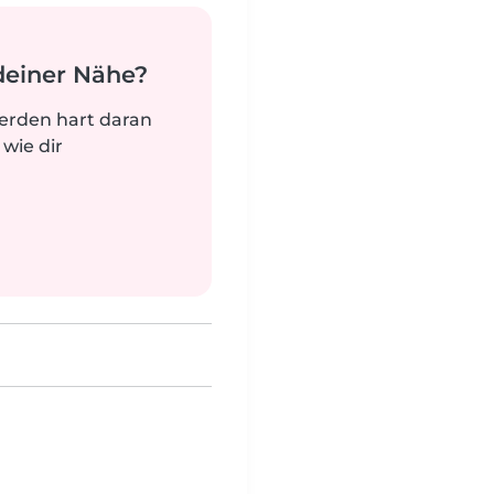
deiner Nähe?
werden hart daran
 wie dir