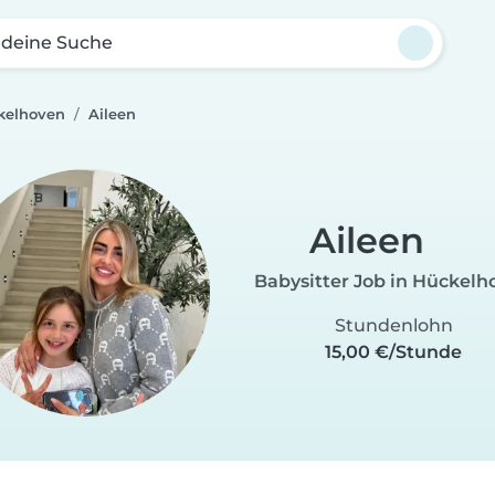
 deine Suche
kelhoven
Aileen
Aileen
Babysitter Job in Hückelh
Stundenlohn
15,00 €/Stunde