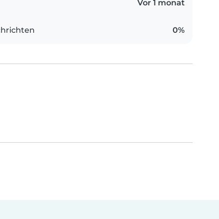
Vor 1 monat
hrichten
0%