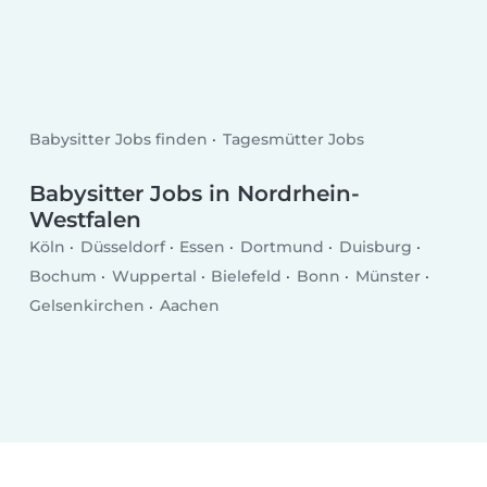
Babysitter Jobs finden
Tagesmütter Jobs
Babysitter Jobs in Nordrhein-
Westfalen
Köln
Düsseldorf
Essen
Dortmund
Duisburg
Bochum
Wuppertal
Bielefeld
Bonn
Münster
Gelsenkirchen
Aachen