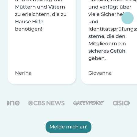
Müttern und Vätern
und verfügt über
zu erleichtern, die zu
viele Sicherheits-
Hause Hilfe
und
benötigen!
Identitätsprüfungs
steme, die den
Mitgliedern ein
sicheres Gefühl
geben.
Nerina
Giovanna
Melde mich an!