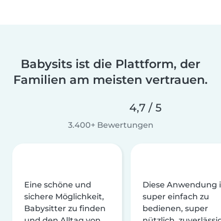
Babysits ist die Plattform, der
Familien am meisten vertrauen.
4,7 / 5
3.400+ Bewertungen
Eine schöne und
Diese Anwendung i
sichere Möglichkeit,
super einfach zu
Babysitter zu finden
bedienen, super
und den Alltag von
nützlich, zuverlässi