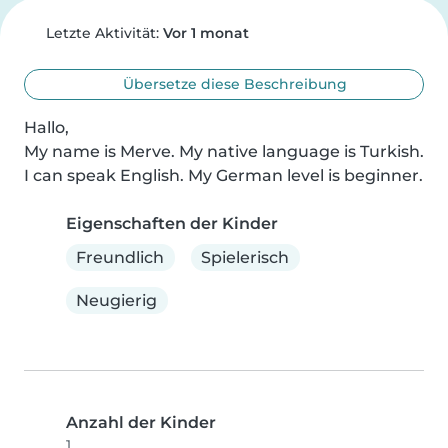
Letzte Aktivität:
Vor 1 monat
Übersetze diese Beschreibung
Hallo,

My name is Merve. My native language is Turkish. 
I can speak English. My German level is beginner.
Eigenschaften der Kinder
Freundlich
Spielerisch
Neugierig
Anzahl der Kinder
1