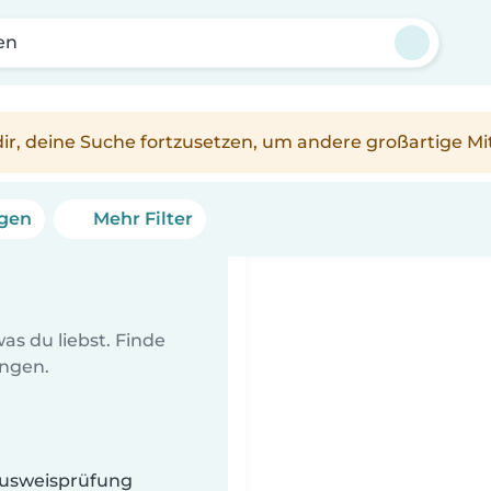
en
n dir, deine Suche fortzusetzen, um andere großartige Mi
ngen
Mehr Filter
as du liebst. Finde
ungen.
 Ausweisprüfung