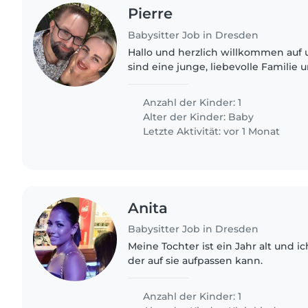
Pierre
Babysitter Job in Dresden
Hallo und herzlich willkommen auf uns
sind eine junge, liebevolle Familie 
du den Weg zu uns gefunden hast. 
Familie gehört unser..
Anzahl der Kinder: 1
Alter der Kinder:
Baby
Letzte Aktivität: vor 1 Monat
Anita
Babysitter Job in Dresden
Meine Tochter ist ein Jahr alt und 
der auf sie aufpassen kann.
Anzahl der Kinder: 1