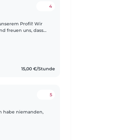
4
erem Profil! Wir
und freuen uns, dass
Zu unserer kleinen
15,00 €/Stunde
5
ich habe niemanden,