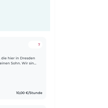
7
einen Sohn. Wir sind
 eine
10,00 €/Stunde