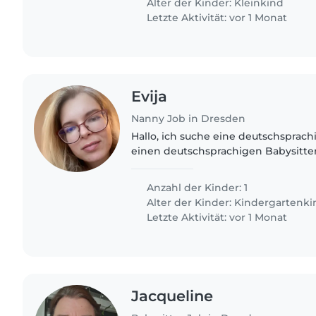
Alter der Kinder:
Kleinkind
Letzte Aktivität: vor 1 Monat
Evija
Nanny Job in Dresden
Hallo, ich suche eine deutschsprachige Babysitterin oder
einen deutschsprachigen Babysitter
Woche für etwa 2 Stunden Zeit hat,
jährigen Tochter..
Anzahl der Kinder: 1
Alter der Kinder:
Kindergartenki
Letzte Aktivität: vor 1 Monat
Jacqueline