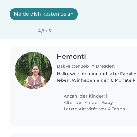
Melde dich kostenlos an
4,7 / 5
Hemonti
Babysitter Job in Dresden
Hallo, wir sind eine indische Familie, die hier in Dresden
leben. Wir haben einen 6 Monate kl
beide berufliche Eltern und suchen
Kinderbetreuung, für die..
Anzahl der Kinder: 1
Alter der Kinder:
Baby
Letzte Aktivität: vor 4 Tagen