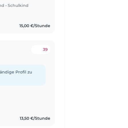
nd
•
Schulkind
15,00 €/Stunde
39
tändige Profil zu
13,50 €/Stunde