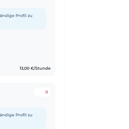
tändige Profil zu
13,00 €/Stunde
11
tändige Profil zu