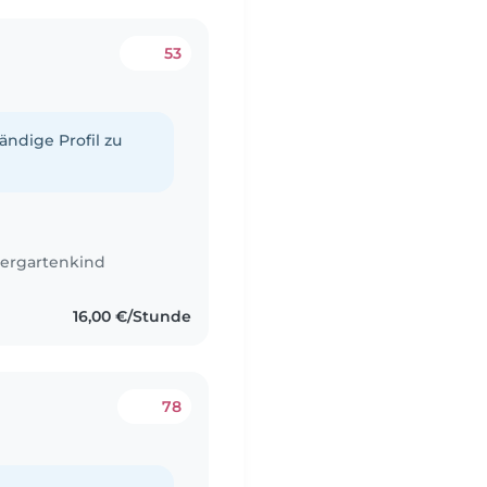
53
tändige Profil zu
ergartenkind
16,00 €/Stunde
78