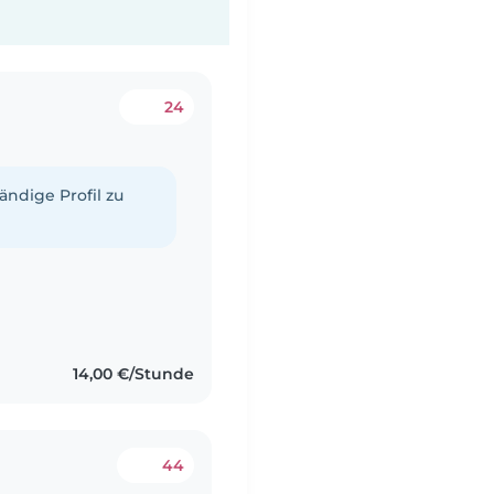
24
tändige Profil zu
14,00 €/Stunde
44