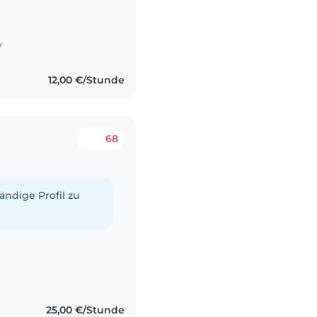
y
12,00 €/Stunde
68
tändige Profil zu
25,00 €/Stunde