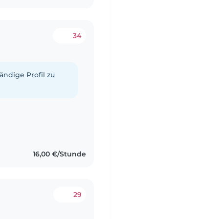
34
tändige Profil zu
16,00 €/Stunde
29