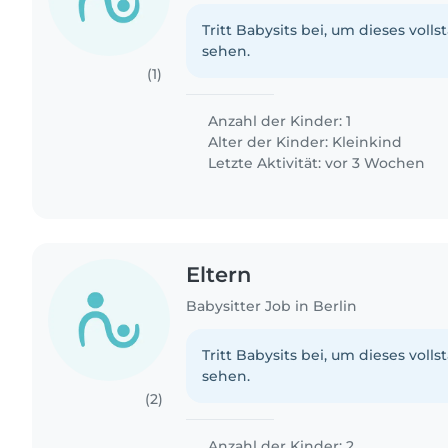
Tritt Babysits bei, um dieses volls
sehen.
(1)
Anzahl der Kinder: 1
Alter der Kinder:
Kleinkind
Letzte Aktivität: vor 3 Wochen
Eltern
Babysitter Job in Berlin
Tritt Babysits bei, um dieses volls
sehen.
(2)
Anzahl der Kinder: 2