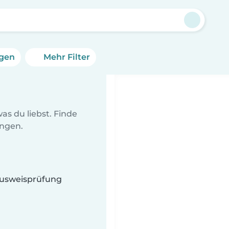
ngen
Mehr Filter
as du liebst. Finde
ungen.
 Ausweisprüfung