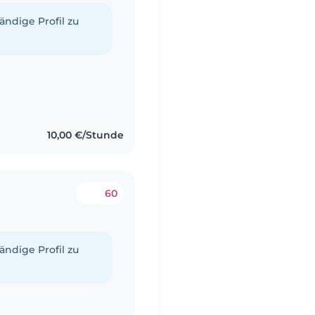
tändige Profil zu
10,00 €/Stunde
60
tändige Profil zu