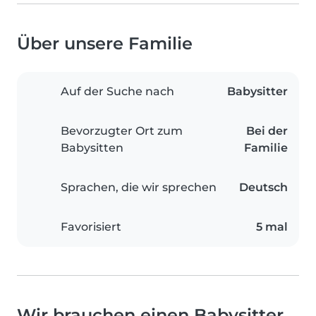
Über unsere Familie
Auf der Suche nach
Babysitter
Bevorzugter Ort zum
Bei der
Babysitten
Familie
Sprachen, die wir sprechen
Deutsch
Favorisiert
5 mal
Wir brauchen einen Babysitter,