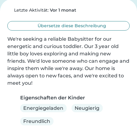
Letzte Aktivität:
Vor 1 monat
Übersetze diese Beschreibung
We're seeking a reliable Babysitter for our 
energetic and curious toddler. Our 3 year old 
little boy loves exploring and making new 
friends. We'd love someone who can engage and 
inspire them while we're away. Our home is 
always open to new faces, and we're excited to 
meet you!
Eigenschaften der Kinder
Energiegeladen
Neugierig
Freundlich