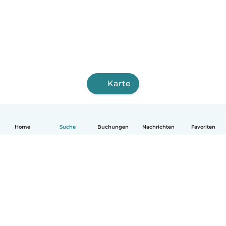
Karte
Home
Suche
Buchungen
Nachrichten
Favoriten
Deutsch
So funktionierts
Hilfe