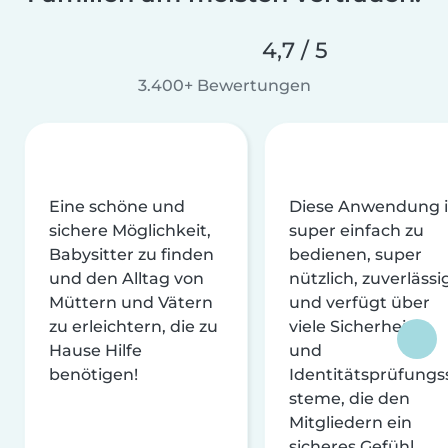
4,7 / 5
3.400+ Bewertungen
Eine schöne und
Diese Anwendung i
sichere Möglichkeit,
super einfach zu
Babysitter zu finden
bedienen, super
und den Alltag von
nützlich, zuverlässi
Müttern und Vätern
und verfügt über
zu erleichtern, die zu
viele Sicherheits-
Hause Hilfe
und
benötigen!
Identitätsprüfungs
steme, die den
Mitgliedern ein
sicheres Gefühl