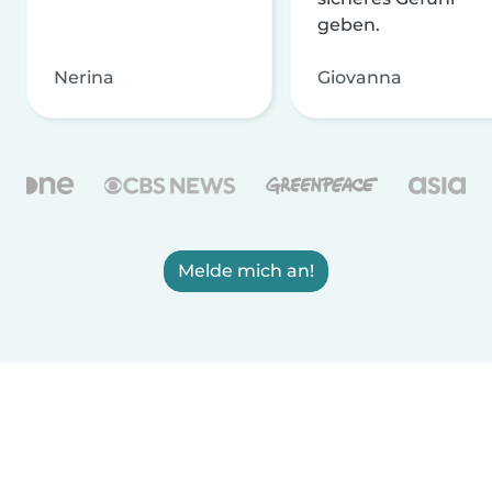
geben.
Nerina
Giovanna
Melde mich an!