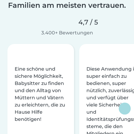
Familien am meisten vertrauen.
4,7 / 5
3.400+ Bewertungen
Eine schöne und
Diese Anwendung i
sichere Möglichkeit,
super einfach zu
Babysitter zu finden
bedienen, super
und den Alltag von
nützlich, zuverlässi
Müttern und Vätern
und verfügt über
zu erleichtern, die zu
viele Sicherheits-
Hause Hilfe
und
benötigen!
Identitätsprüfungs
steme, die den
Mitgliedern ein