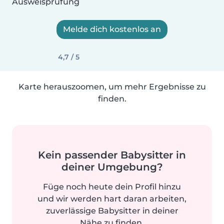
Ausweisprüfung
Melde dich kostenlos an
4,7 / 5
Karte herauszoomen, um mehr Ergebnisse zu
finden.
Kein passender Babysitter in
deiner Umgebung?
Füge noch heute dein Profil hinzu
und wir werden hart daran arbeiten,
zuverlässige Babysitter in deiner
Nähe zu finden.