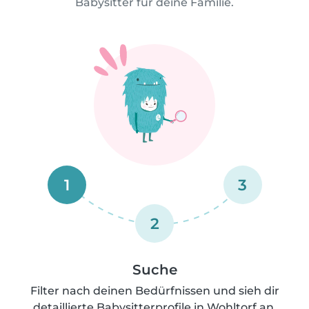
Babysitter für deine Familie.
1
3
2
Suche
Filter nach deinen Bedürfnissen und sieh dir
detaillierte Babysitterprofile in Wohltorf an.