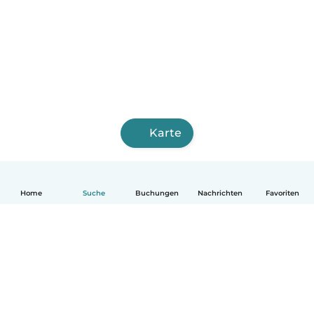
Karte
Home
Suche
Buchungen
Nachrichten
Favoriten
Deutsch
So funktionierts
Hilfe