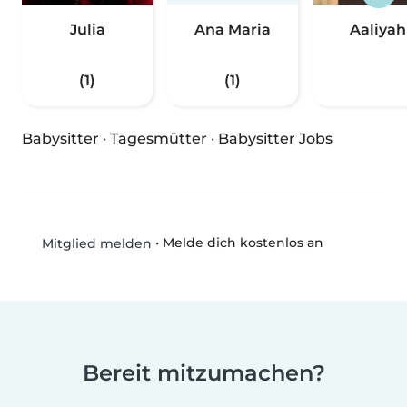
Julia
Ana Maria
Aaliyah
(1)
(1)
Babysitter
·
Tagesmütter
·
Babysitter Jobs
•
Melde dich kostenlos an
Mitglied melden
Bereit mitzumachen?