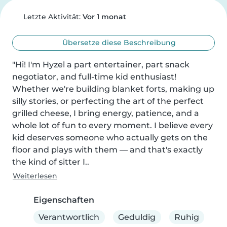
Letzte Aktivität:
Vor 1 monat
Übersetze diese Beschreibung
"Hi! I'm Hyzel a part entertainer, part snack 
negotiator, and full-time kid enthusiast! 
Whether we're building blanket forts, making up 
silly stories, or perfecting the art of the perfect 
grilled cheese, I bring energy, patience, and a 
whole lot of fun to every moment. I believe every 
kid deserves someone who actually gets on the 
floor and plays with them — and that's exactly 
the kind of sitter I..
Weiterlesen
Eigenschaften
Verantwortlich
Geduldig
Ruhig