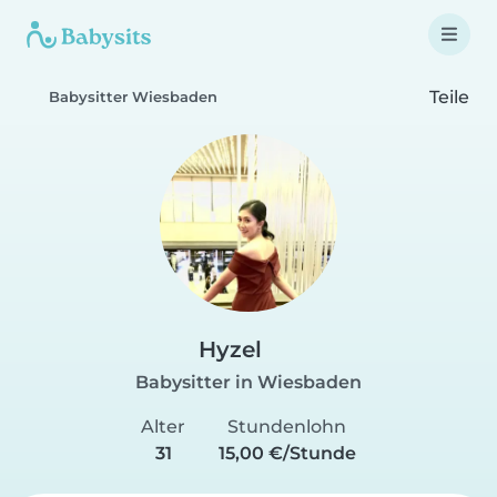
Teile
Babysitter Wiesbaden
Hyzel
Babysitter in Wiesbaden
Alter
Stundenlohn
31
15,00 €/Stunde