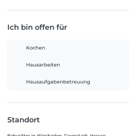
Ich bin offen für
Kochen
Hausarbeiten
Hausaufgabenbetreuung
Standort
Babysitter in Wiesbaden
, Darmstadt, Hessen