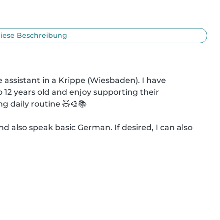
iese Beschreibung
 assistant in a Krippe (Wiesbaden). I have 
 12 years old and enjoy supporting their 
g daily routine 🧸🎨📚

d also speak basic German. If desired, I can also 