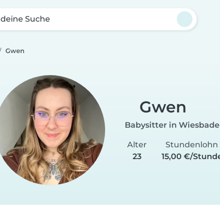
 deine Suche
Gwen
Gwen
Babysitter in Wiesbad
Alter
Stundenlohn
23
15,00 €/Stund