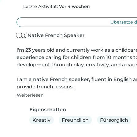
Letzte Aktivität:
Vor 4 wochen
Übersetze d
🇫🇷 Native French Speaker

I'm 23 years old and currently work as a childcare
experience caring for children from 10 months to
development through play, creativity, and a carin
I am a native French speaker, fluent in English an
provide french lessons..
Weiterlesen
Eigenschaften
Kreativ
Freundlich
Fürsorglich