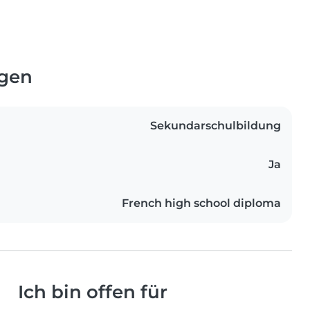
ngen
Sekundarschulbildung
Ja
French high school diploma
Ich bin offen für