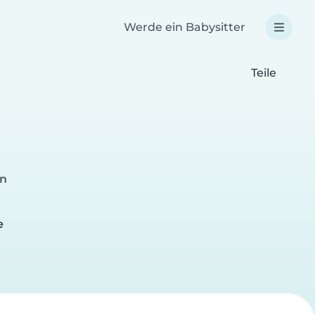
Werde ein Babysitter
Teile
en
e