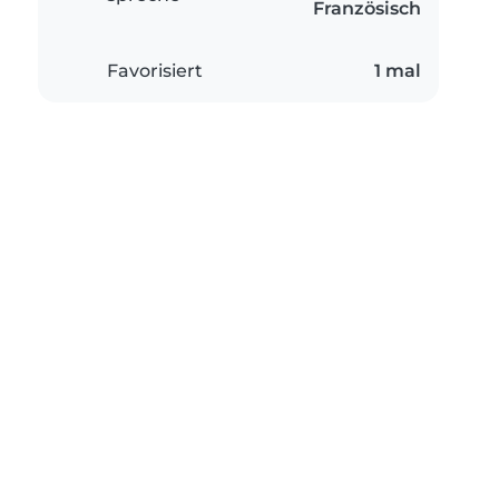
Französisch
Favorisiert
1 mal