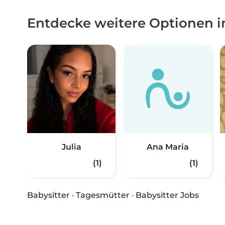
Entdecke weitere Optionen 
Julia
Ana Maria
(1)
(1)
Babysitter
·
Tagesmütter
·
Babysitter Jobs