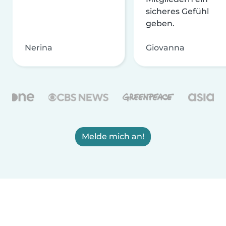
sicheres Gefühl
geben.
Nerina
Giovanna
Melde mich an!