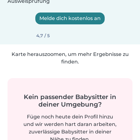
Ausweisprüfung
Melde dich kostenlos an
4,7 / 5
Karte herauszoomen, um mehr Ergebnisse zu
finden.
Kein passender Babysitter in
deiner Umgebung?
Füge noch heute dein Profil hinzu
und wir werden hart daran arbeiten,
zuverlässige Babysitter in deiner
Nähe zu finden.