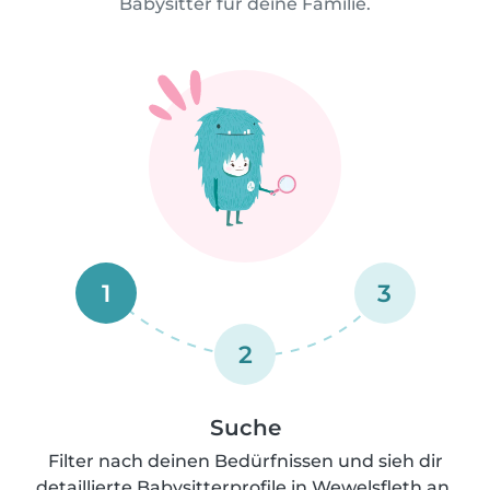
Babysitter für deine Familie.
1
3
2
Suche
Filter nach deinen Bedürfnissen und sieh dir
detaillierte Babysitterprofile in Wewelsfleth an.