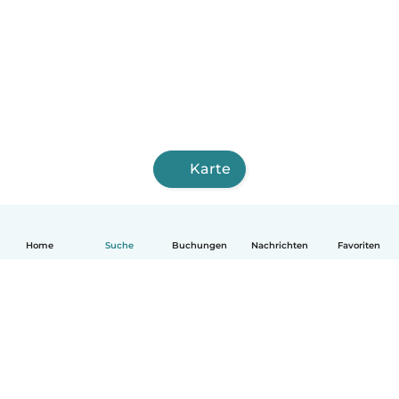
Karte
Home
Suche
Buchungen
Nachrichten
Favoriten
Deutsch
So funktionierts
Hilfe