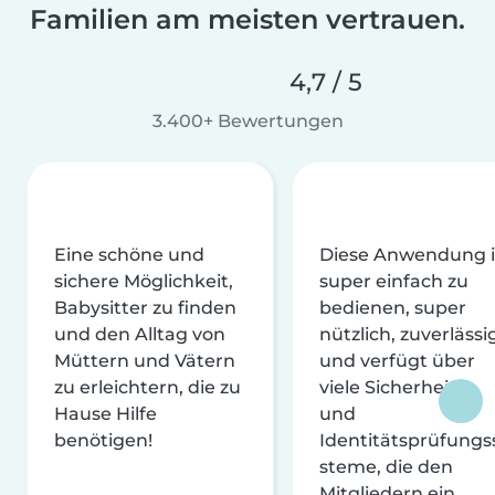
Familien am meisten vertrauen.
4,7 / 5
3.400+ Bewertungen
Eine schöne und
Diese Anwendung i
sichere Möglichkeit,
super einfach zu
Babysitter zu finden
bedienen, super
und den Alltag von
nützlich, zuverlässi
Müttern und Vätern
und verfügt über
zu erleichtern, die zu
viele Sicherheits-
Hause Hilfe
und
benötigen!
Identitätsprüfungs
steme, die den
Mitgliedern ein