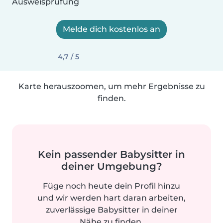
Ausweisprüfung
Melde dich kostenlos an
4,7 / 5
Karte herauszoomen, um mehr Ergebnisse zu
finden.
Kein passender Babysitter in
deiner Umgebung?
Füge noch heute dein Profil hinzu
und wir werden hart daran arbeiten,
zuverlässige Babysitter in deiner
Nähe zu finden.