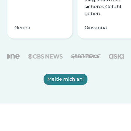
sicheres Gefühl
geben.
Nerina
Giovanna
Melde mich an!