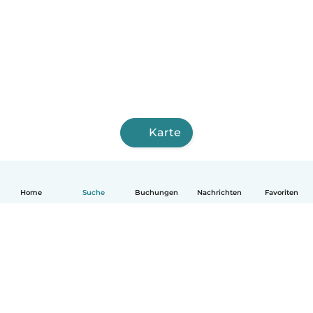
Karte
Home
Suche
Buchungen
Nachrichten
Favoriten
Deutsch
So funktionierts
Hilfe