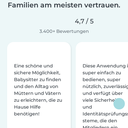
Familien am meisten vertrauen.
4,7 / 5
3.400+ Bewertungen
Eine schöne und
Diese Anwendung i
sichere Möglichkeit,
super einfach zu
Babysitter zu finden
bedienen, super
und den Alltag von
nützlich, zuverlässi
Müttern und Vätern
und verfügt über
zu erleichtern, die zu
viele Sicherheits-
Hause Hilfe
und
benötigen!
Identitätsprüfungs
steme, die den
Mitgliedern ein