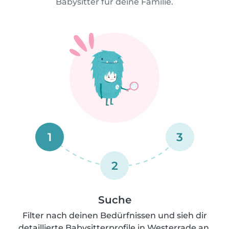
Babysitter für deine Familie.
1
3
2
Suche
Filter nach deinen Bedürfnissen und sieh dir
detaillierte Babysitterprofile in Westerrade an.