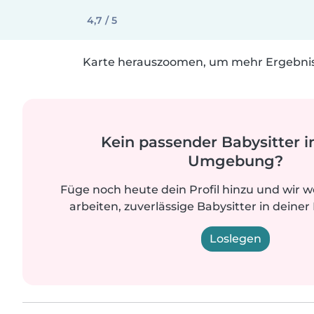
4,7 / 5
Karte herauszoomen, um mehr Ergebniss
Kein passender Babysitter i
Umgebung?
Füge noch heute dein Profil hinzu und wir 
arbeiten, zuverlässige Babysitter in deiner
Loslegen