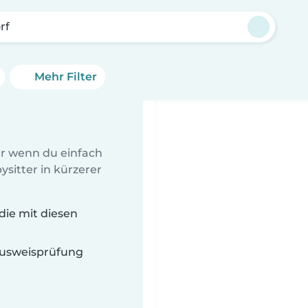
rf
Mehr Filter
er wenn du einfach
sitter in kürzerer
die mit diesen
 Ausweisprüfung