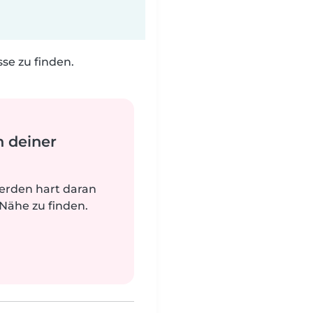
e zu finden.
n deiner
werden hart daran
 Nähe zu finden.