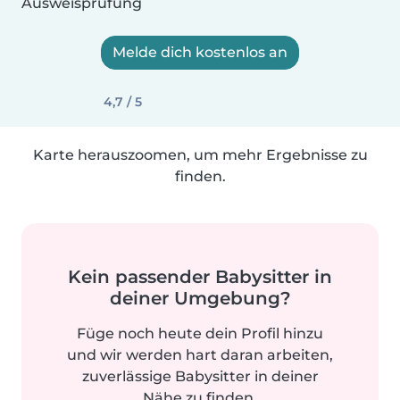
Ausweisprüfung
Melde dich kostenlos an
4,7 / 5
Karte herauszoomen, um mehr Ergebnisse zu
finden.
Kein passender Babysitter in
deiner Umgebung?
Füge noch heute dein Profil hinzu
und wir werden hart daran arbeiten,
zuverlässige Babysitter in deiner
Nähe zu finden.