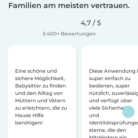
Familien am meisten vertrauen.
4,7 / 5
3.400+ Bewertungen
Eine schöne und
Diese Anwendung i
sichere Möglichkeit,
super einfach zu
Babysitter zu finden
bedienen, super
und den Alltag von
nützlich, zuverlässi
Müttern und Vätern
und verfügt über
zu erleichtern, die zu
viele Sicherheits-
Hause Hilfe
und
benötigen!
Identitätsprüfungs
steme, die den
Mitgliedern ein