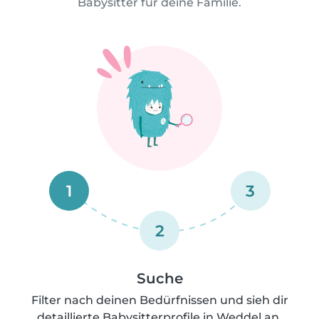
Babysitter für deine Familie.
1
3
2
Suche
Filter nach deinen Bedürfnissen und sieh dir
detaillierte Babysitterprofile in Weddel an.