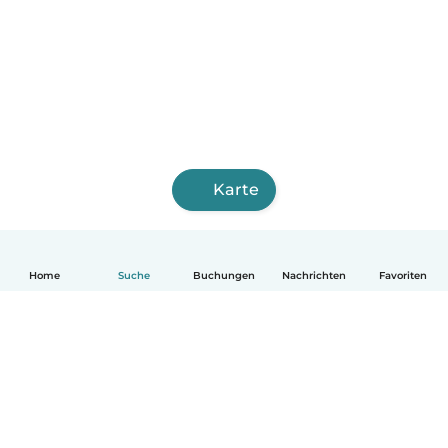
Karte
Home
Suche
Buchungen
Nachrichten
Favoriten
Deutsch
So funktionierts
Hilfe