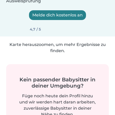
Ausweisprüfung
Melde dich kostenlos an
4,7 / 5
Karte herauszoomen, um mehr Ergebnisse zu
finden.
Kein passender Babysitter in
deiner Umgebung?
Füge noch heute dein Profil hinzu
und wir werden hart daran arbeiten,
zuverlässige Babysitter in deiner
Nähe zu finden.