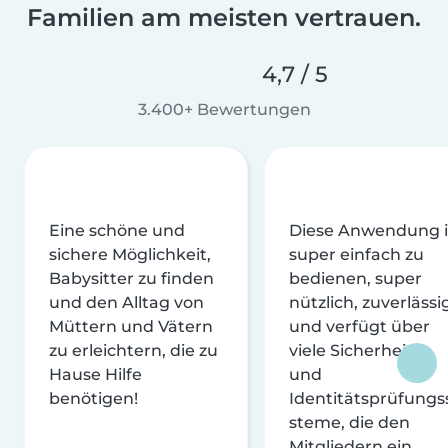
Familien am meisten vertrauen.
4,7 / 5
3.400+ Bewertungen
Eine schöne und
Diese Anwendung i
sichere Möglichkeit,
super einfach zu
Babysitter zu finden
bedienen, super
und den Alltag von
nützlich, zuverlässi
Müttern und Vätern
und verfügt über
zu erleichtern, die zu
viele Sicherheits-
Hause Hilfe
und
benötigen!
Identitätsprüfungs
steme, die den
Mitgliedern ein