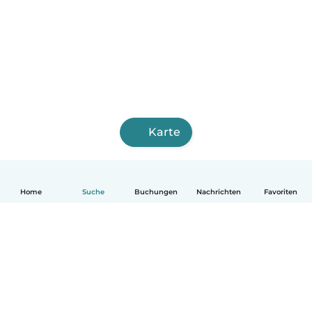
Karte
Home
Suche
Buchungen
Nachrichten
Favoriten
Deutsch
So funktionierts
Hilfe