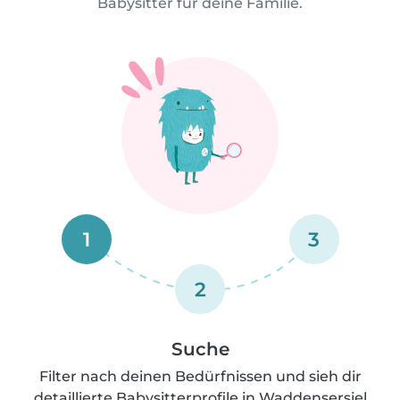
Babysitter für deine Familie.
1
3
2
Suche
Filter nach deinen Bedürfnissen und sieh dir
detaillierte Babysitterprofile in Waddensersiel