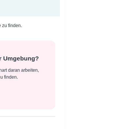
zu finden.
ner Umgebung?
art daran arbeiten,
u finden.