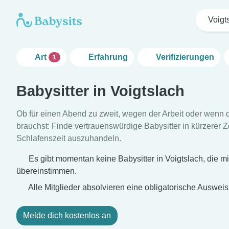
Voigt
Art
Erfahrung
Verifizierungen
1
Babysitter in Voigtslach
Ob für einen Abend zu zweit, wegen der Arbeit oder wenn 
brauchst: Finde vertrauenswürdige Babysitter in kürzerer Zei
Schlafenszeit auszuhandeln.
Es gibt momentan keine Babysitter in Voigtslach, die mi
übereinstimmen.
Alle Mitglieder absolvieren eine obligatorische Auswei
Melde dich kostenlos an