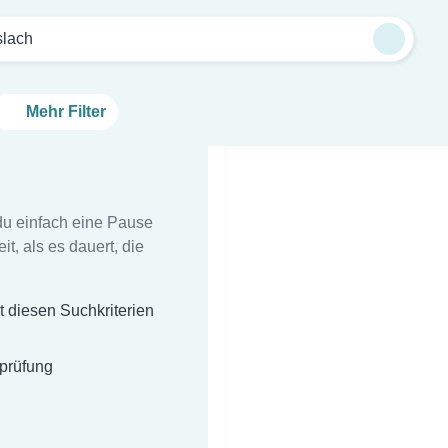
slach
Mehr Filter
du einfach eine Pause
t, als es dauert, die
t diesen Suchkriterien
sprüfung