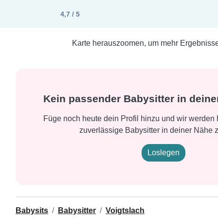
4,7 / 5
Karte herauszoomen, um mehr Ergebnisse 
Kein passender Babysitter in dei
Füge noch heute dein Profil hinzu und wir werden h
zuverlässige Babysitter in deiner Nähe z
Loslegen
Babysits
Babysitter
Voigtslach