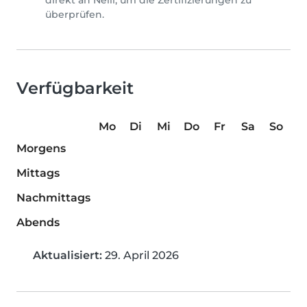
direkt an Nelli, um die Zertifizierungen zu
überprüfen.
Verfügbarkeit
Mo
Di
Mi
Do
Fr
Sa
So
Morgens
Mittags
Nachmittags
Abends
Aktualisiert:
29. April 2026