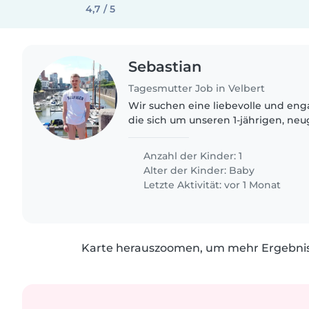
4,7 / 5
Sebastian
Tagesmutter Job in Velbert
Wir suchen eine liebevolle und eng
die sich um unseren 1-jährigen, neu
Schatz kümmert. Sie sollten geduld
sein. Melden Sie..
Anzahl der Kinder: 1
Alter der Kinder:
Baby
Letzte Aktivität: vor 1 Monat
Karte herauszoomen, um mehr Ergebniss