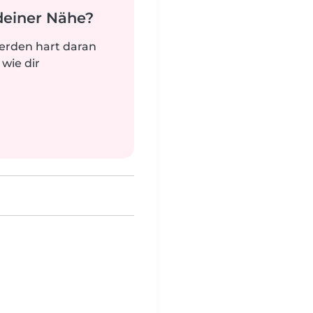
deiner Nähe?
werden hart daran
 wie dir