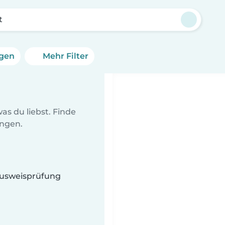
t
ngen
Mehr Filter
as du liebst. Finde
ungen.
 Ausweisprüfung