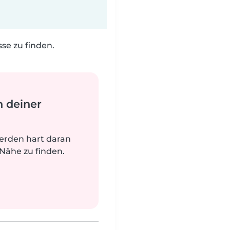
e zu finden.
n deiner
werden hart daran
 Nähe zu finden.