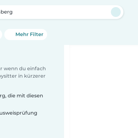
berg
Mehr Filter
er wenn du einfach
sitter in kürzerer
g, die mit diesen
 Ausweisprüfung