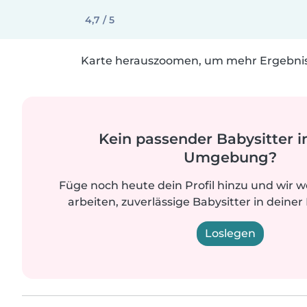
4,7 / 5
Karte herauszoomen, um mehr Ergebniss
Kein passender Babysitter i
Umgebung?
Füge noch heute dein Profil hinzu und wir 
arbeiten, zuverlässige Babysitter in deiner
Loslegen