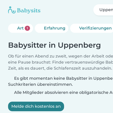
Uppen
Art
Erfahrung
Verifizierungen
1
Babysitter in Uppenberg
Ob für einen Abend zu zweit, wegen der Arbeit od
eine Pause brauchst: Finde vertrauenswürdige Baby
Zeit, als es dauert, die Schlafenszeit auszuhandeln.
Es gibt momentan keine Babysitter in Uppenber
Suchkriterien übereinstimmen.
Alle Mitglieder absolvieren eine obligatorische
Melde dich kostenlos an