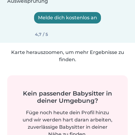
Ausweisprüfung
Melde dich kostenlos an
4,7 / 5
Karte herauszoomen, um mehr Ergebnisse zu
finden.
Kein passender Babysitter in
deiner Umgebung?
Füge noch heute dein Profil hinzu
und wir werden hart daran arbeiten,
zuverlässige Babysitter in deiner
Nähe zu finden.