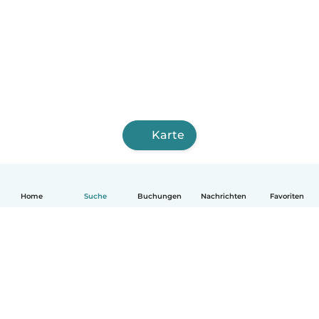
Karte
Home
Suche
Buchungen
Nachrichten
Favoriten
Deutsch
So funktionierts
Hilfe