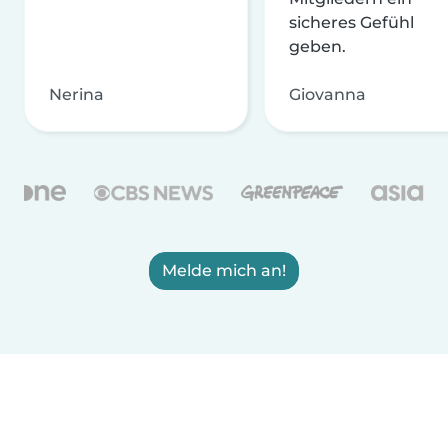
sicheres Gefühl
geben.
Nerina
Giovanna
Melde mich an!