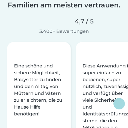
Familien am meisten vertrauen.
4,7 / 5
3.400+ Bewertungen
Eine schöne und
Diese Anwendung i
sichere Möglichkeit,
super einfach zu
Babysitter zu finden
bedienen, super
und den Alltag von
nützlich, zuverlässi
Müttern und Vätern
und verfügt über
zu erleichtern, die zu
viele Sicherheits-
Hause Hilfe
und
benötigen!
Identitätsprüfungs
steme, die den
Mitgliedern ein