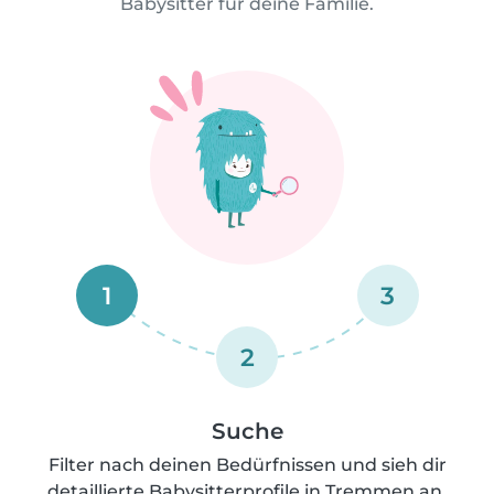
Babysitter für deine Familie.
1
3
2
Suche
Filter nach deinen Bedürfnissen und sieh dir
detaillierte Babysitterprofile in Tremmen an.