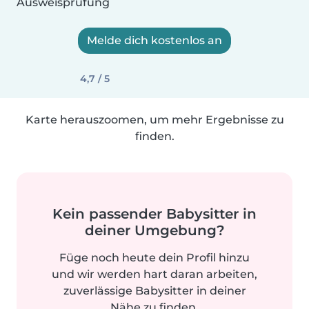
Ausweisprüfung
Melde dich kostenlos an
4,7 / 5
Karte herauszoomen, um mehr Ergebnisse zu
finden.
Kein passender Babysitter in
deiner Umgebung?
Füge noch heute dein Profil hinzu
und wir werden hart daran arbeiten,
zuverlässige Babysitter in deiner
Nähe zu finden.