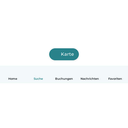
Karte
Home
Suche
Buchungen
Nachrichten
Favoriten
Deutsch
So funktionierts
Hilfe