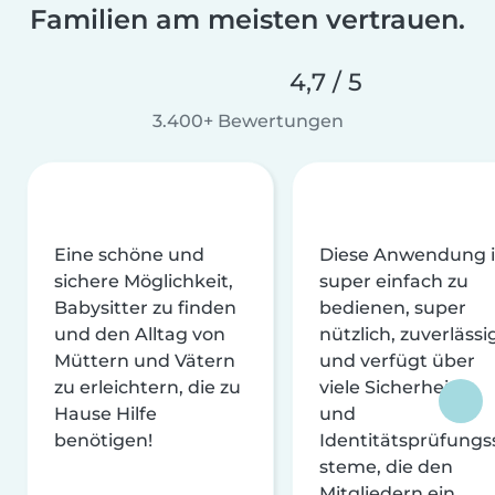
Familien am meisten vertrauen.
4,7 / 5
3.400+ Bewertungen
Eine schöne und
Diese Anwendung i
sichere Möglichkeit,
super einfach zu
Babysitter zu finden
bedienen, super
und den Alltag von
nützlich, zuverlässi
Müttern und Vätern
und verfügt über
zu erleichtern, die zu
viele Sicherheits-
Hause Hilfe
und
benötigen!
Identitätsprüfungs
steme, die den
Mitgliedern ein