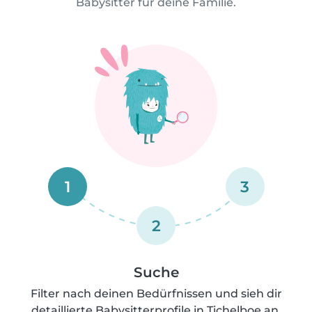
Babysitter für deine Familie.
1
3
2
Suche
Filter nach deinen Bedürfnissen und sieh dir
detaillierte Babysitterprofile in Tichelboe an.