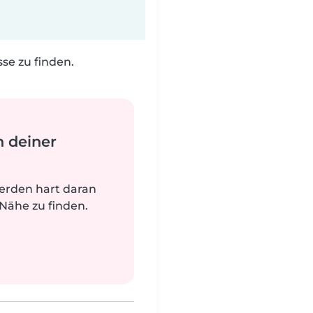
e zu finden.
n deiner
werden hart daran
 Nähe zu finden.