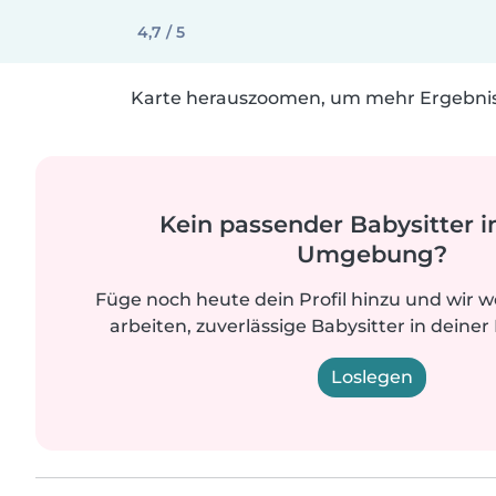
4,7 / 5
Karte herauszoomen, um mehr Ergebniss
Kein passender Babysitter i
Umgebung?
Füge noch heute dein Profil hinzu und wir 
arbeiten, zuverlässige Babysitter in deiner
Loslegen