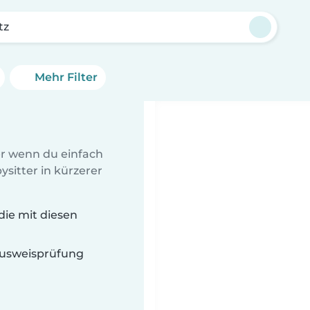
tz
Mehr Filter
er wenn du einfach
sitter in kürzerer
die mit diesen
 Ausweisprüfung