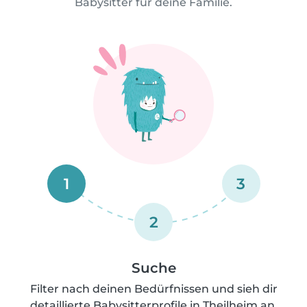
Babysitter für deine Familie.
1
3
2
Suche
Filter nach deinen Bedürfnissen und sieh dir
detaillierte Babysitterprofile in Theilheim an.