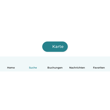
Karte
Home
Suche
Buchungen
Nachrichten
Favoriten
Deutsch
So funktionierts
Hilfe