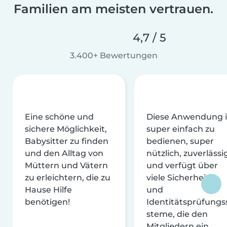
Familien am meisten vertrauen.
4,7 / 5
3.400+ Bewertungen
Eine schöne und
Diese Anwendung i
sichere Möglichkeit,
super einfach zu
Babysitter zu finden
bedienen, super
und den Alltag von
nützlich, zuverlässi
Müttern und Vätern
und verfügt über
zu erleichtern, die zu
viele Sicherheits-
Hause Hilfe
und
benötigen!
Identitätsprüfungs
steme, die den
Mitgliedern ein