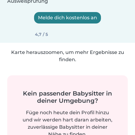
Ausweisprüfung
Melde dich kostenlos an
4,7 / 5
Karte herauszoomen, um mehr Ergebnisse zu
finden.
Kein passender Babysitter in
deiner Umgebung?
Füge noch heute dein Profil hinzu
und wir werden hart daran arbeiten,
zuverlässige Babysitter in deiner
Nähe zu finden.