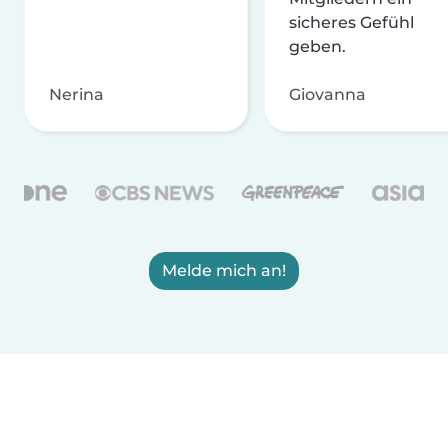
sicheres Gefühl
geben.
Nerina
Giovanna
Melde mich an!