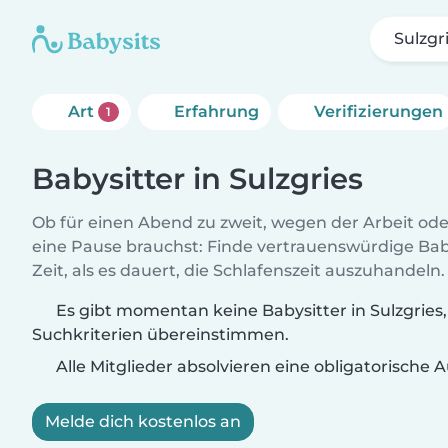
Sulzgr
Art
Erfahrung
Verifizierungen
1
Babysitter in Sulzgries
Ob für einen Abend zu zweit, wegen der Arbeit od
eine Pause brauchst: Finde vertrauenswürdige Baby
Zeit, als es dauert, die Schlafenszeit auszuhandeln.
Es gibt momentan keine Babysitter in Sulzgries,
Suchkriterien übereinstimmen.
Alle Mitglieder absolvieren eine obligatorische
Melde dich kostenlos an