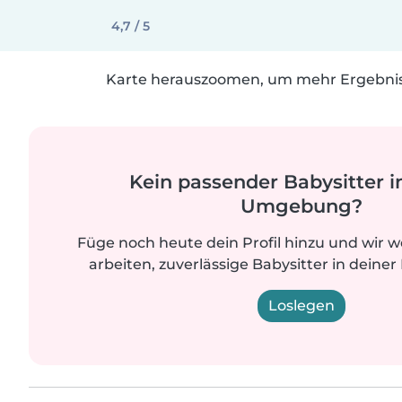
4,7 / 5
Karte herauszoomen, um mehr Ergebniss
Kein passender Babysitter i
Umgebung?
Füge noch heute dein Profil hinzu und wir 
arbeiten, zuverlässige Babysitter in deiner
Loslegen