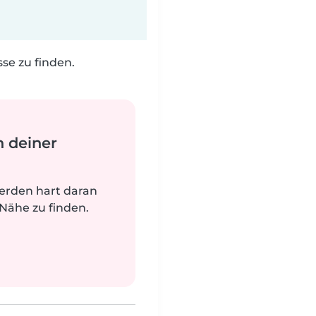
e zu finden.
n deiner
werden hart daran
 Nähe zu finden.