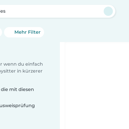
ies
Mehr Filter
er wenn du einfach
sitter in kürzerer
 die mit diesen
 Ausweisprüfung