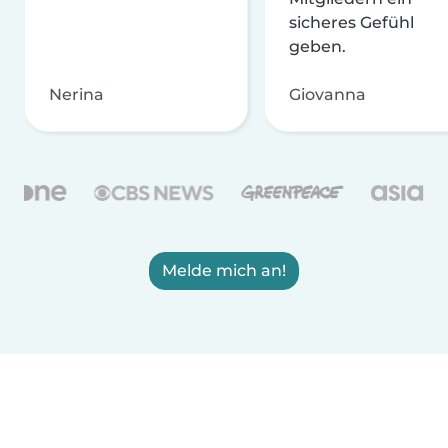
sicheres Gefühl
geben.
Nerina
Giovanna
Melde mich an!