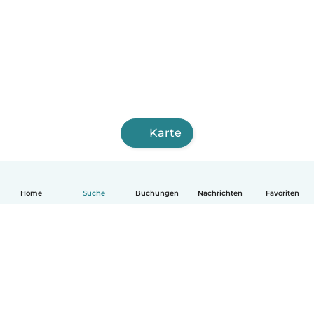
Karte
Home
Suche
Buchungen
Nachrichten
Favoriten
Deutsch
So funktionierts
Hilfe