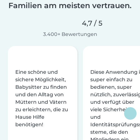
Familien am meisten vertrauen.
4,7 / 5
3.400+ Bewertungen
Eine schöne und
Diese Anwendung i
sichere Möglichkeit,
super einfach zu
Babysitter zu finden
bedienen, super
und den Alltag von
nützlich, zuverlässi
Müttern und Vätern
und verfügt über
zu erleichtern, die zu
viele Sicherheits-
Hause Hilfe
und
benötigen!
Identitätsprüfungs
steme, die den
Mitgliedern ein