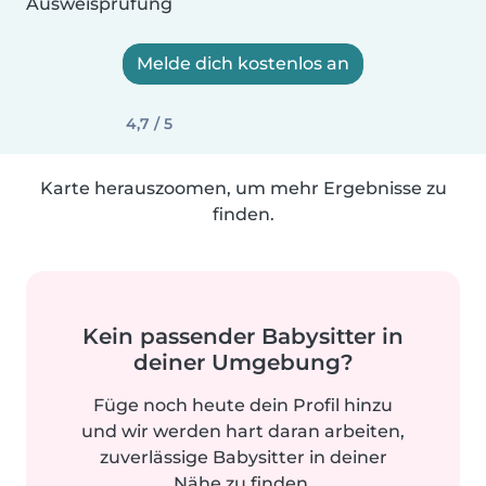
Ausweisprüfung
Melde dich kostenlos an
4,7 / 5
Karte herauszoomen, um mehr Ergebnisse zu
finden.
Kein passender Babysitter in
deiner Umgebung?
Füge noch heute dein Profil hinzu
und wir werden hart daran arbeiten,
zuverlässige Babysitter in deiner
Nähe zu finden.