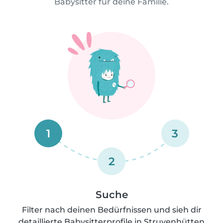
Babysitter für deine Familie.
1
3
2
Suche
Filter nach deinen Bedürfnissen und sieh dir
detaillierte Babysitterprofile in Struvenhütten