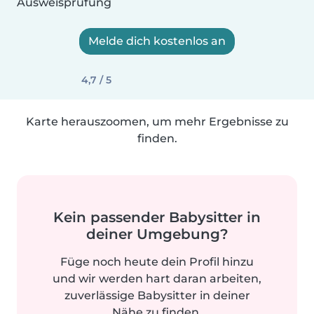
Ausweisprüfung
Melde dich kostenlos an
4,7 / 5
Karte herauszoomen, um mehr Ergebnisse zu
finden.
Kein passender Babysitter in
deiner Umgebung?
Füge noch heute dein Profil hinzu
und wir werden hart daran arbeiten,
zuverlässige Babysitter in deiner
Nähe zu finden.