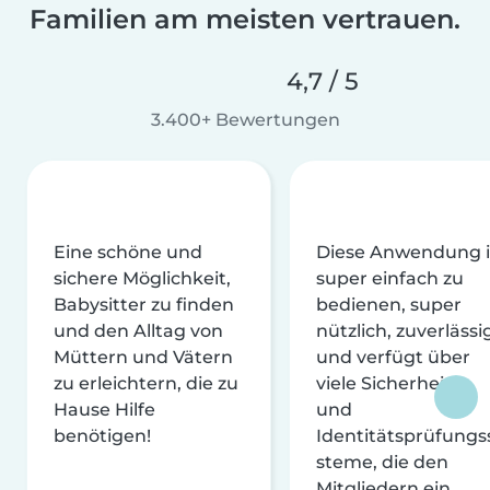
Familien am meisten vertrauen.
4,7 / 5
3.400+ Bewertungen
Eine schöne und
Diese Anwendung i
sichere Möglichkeit,
super einfach zu
Babysitter zu finden
bedienen, super
und den Alltag von
nützlich, zuverlässi
Müttern und Vätern
und verfügt über
zu erleichtern, die zu
viele Sicherheits-
Hause Hilfe
und
benötigen!
Identitätsprüfungs
steme, die den
Mitgliedern ein