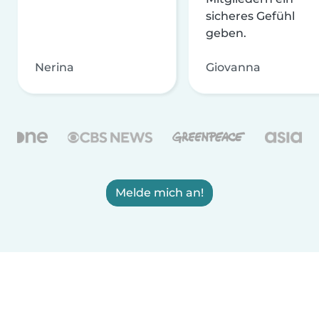
sicheres Gefühl
geben.
Nerina
Giovanna
Melde mich an!