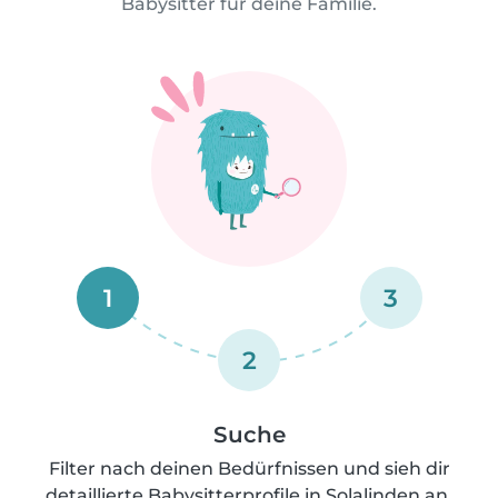
Babysitter für deine Familie.
1
3
2
Suche
Filter nach deinen Bedürfnissen und sieh dir
detaillierte Babysitterprofile in Solalinden an.