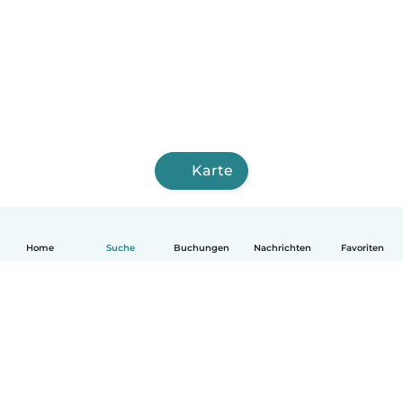
Karte
Home
Suche
Buchungen
Nachrichten
Favoriten
Deutsch
So funktionierts
Hilfe