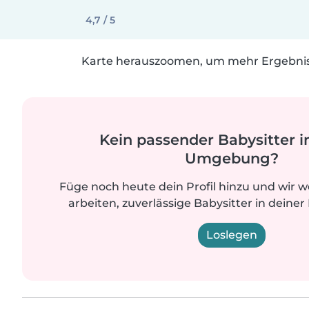
4,7 / 5
Karte herauszoomen, um mehr Ergebniss
Kein passender Babysitter i
Umgebung?
Füge noch heute dein Profil hinzu und wir 
arbeiten, zuverlässige Babysitter in deiner
Loslegen