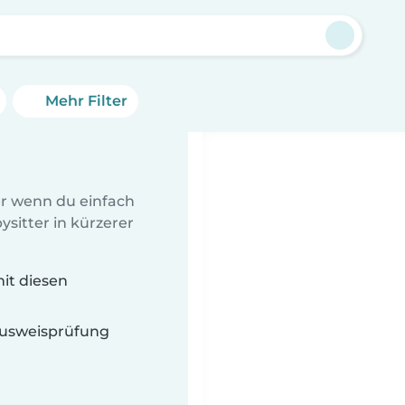
Mehr Filter
er wenn du einfach
sitter in kürzerer
mit diesen
 Ausweisprüfung