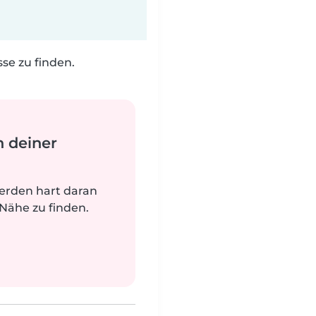
e zu finden.
n deiner
werden hart daran
 Nähe zu finden.