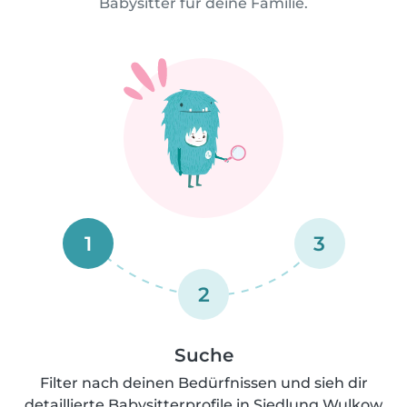
Babysitter für deine Familie.
1
3
2
Suche
Filter nach deinen Bedürfnissen und sieh dir
detaillierte Babysitterprofile in Siedlung Wulkow