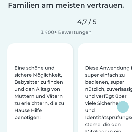
Familien am meisten vertrauen.
4,7 / 5
3.400+ Bewertungen
Eine schöne und
Diese Anwendung i
sichere Möglichkeit,
super einfach zu
Babysitter zu finden
bedienen, super
und den Alltag von
nützlich, zuverlässi
Müttern und Vätern
und verfügt über
zu erleichtern, die zu
viele Sicherheits-
Hause Hilfe
und
benötigen!
Identitätsprüfungs
steme, die den
Mitgliedern ein