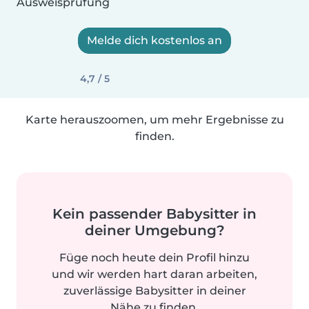
Ausweisprüfung
Melde dich kostenlos an
4,7 / 5
Karte herauszoomen, um mehr Ergebnisse zu
finden.
Kein passender Babysitter in
deiner Umgebung?
Füge noch heute dein Profil hinzu
und wir werden hart daran arbeiten,
zuverlässige Babysitter in deiner
Nähe zu finden.