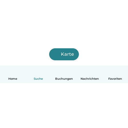
Karte
Home
Suche
Buchungen
Nachrichten
Favoriten
Deutsch
So funktionierts
Hilfe