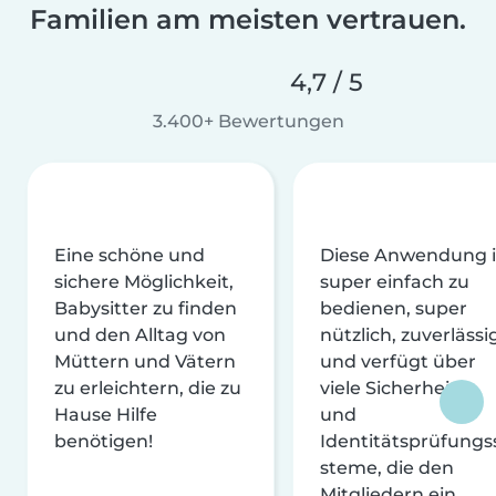
Familien am meisten vertrauen.
4,7 / 5
3.400+ Bewertungen
Eine schöne und
Diese Anwendung i
sichere Möglichkeit,
super einfach zu
Babysitter zu finden
bedienen, super
und den Alltag von
nützlich, zuverlässi
Müttern und Vätern
und verfügt über
zu erleichtern, die zu
viele Sicherheits-
Hause Hilfe
und
benötigen!
Identitätsprüfungs
steme, die den
Mitgliedern ein