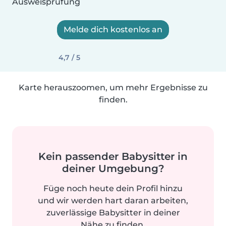
Ausweisprüfung
Melde dich kostenlos an
4,7 / 5
Karte herauszoomen, um mehr Ergebnisse zu
finden.
Kein passender Babysitter in
deiner Umgebung?
Füge noch heute dein Profil hinzu
und wir werden hart daran arbeiten,
zuverlässige Babysitter in deiner
Nähe zu finden.