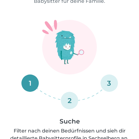
Babysitter für deine Familie.
1
3
2
Suche
Filter nach deinen Bedürfnissen und sieh dir
detaillierte Babysitterprofile in Sechselberg an.