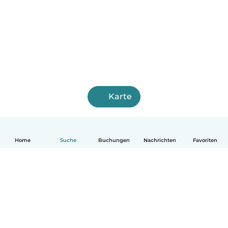
Karte
Home
Suche
Buchungen
Nachrichten
Favoriten
Deutsch
So funktionierts
Hilfe