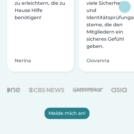
zu erleichtern, die zu
viele Sicherheits-
Hause Hilfe
und
benötigen!
Identitätsprüfungs
steme, die den
Mitgliedern ein
sicheres Gefühl
geben.
Nerina
Giovanna
Melde mich an!