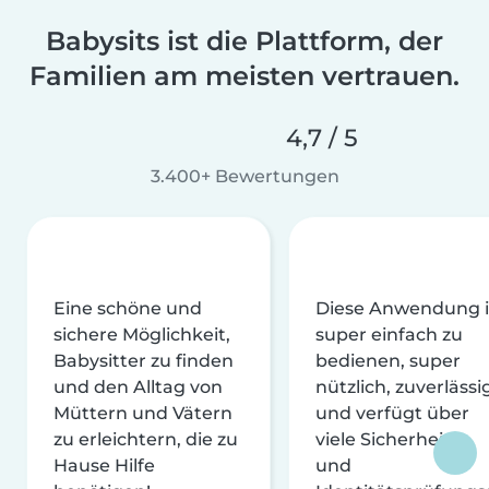
Babysits ist die Plattform, der
Familien am meisten vertrauen.
4,7 / 5
3.400+ Bewertungen
Eine schöne und
Diese Anwendung i
sichere Möglichkeit,
super einfach zu
Babysitter zu finden
bedienen, super
und den Alltag von
nützlich, zuverlässi
Müttern und Vätern
und verfügt über
zu erleichtern, die zu
viele Sicherheits-
Hause Hilfe
und