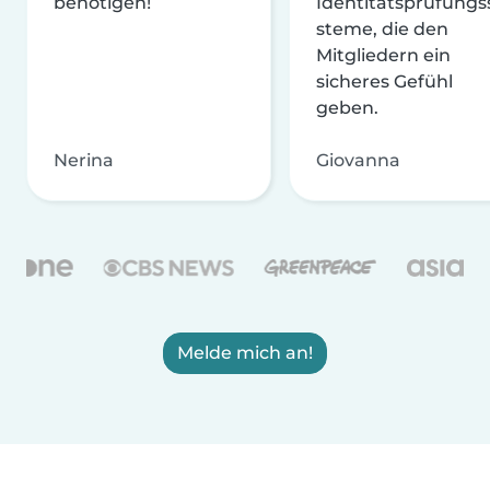
benötigen!
Identitätsprüfungs
steme, die den
Mitgliedern ein
sicheres Gefühl
geben.
Nerina
Giovanna
Melde mich an!