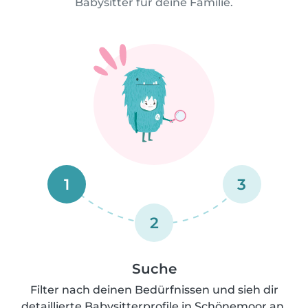
Babysitter für deine Familie.
1
3
2
Suche
Filter nach deinen Bedürfnissen und sieh dir
detaillierte Babysitterprofile in Schönemoor an.