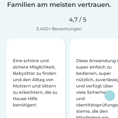
Familien am meisten vertrauen.
4,7 / 5
3.400+ Bewertungen
Eine schöne und
Diese Anwendung i
sichere Möglichkeit,
super einfach zu
Babysitter zu finden
bedienen, super
und den Alltag von
nützlich, zuverlässi
Müttern und Vätern
und verfügt über
zu erleichtern, die zu
viele Sicherheits-
Hause Hilfe
und
benötigen!
Identitätsprüfungs
steme, die den
Mitgliedern ein