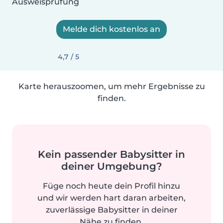
Ausweisprüfung
Melde dich kostenlos an
4,7 / 5
Karte herauszoomen, um mehr Ergebnisse zu
finden.
Kein passender Babysitter in
deiner Umgebung?
Füge noch heute dein Profil hinzu
und wir werden hart daran arbeiten,
zuverlässige Babysitter in deiner
Nähe zu finden.