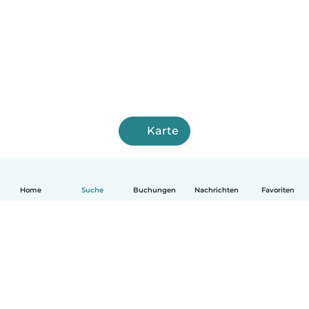
Karte
Home
Suche
Buchungen
Nachrichten
Favoriten
Deutsch
So funktionierts
Hilfe