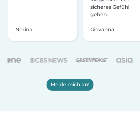
sicheres Gefühl
geben.
Nerina
Giovanna
Melde mich an!