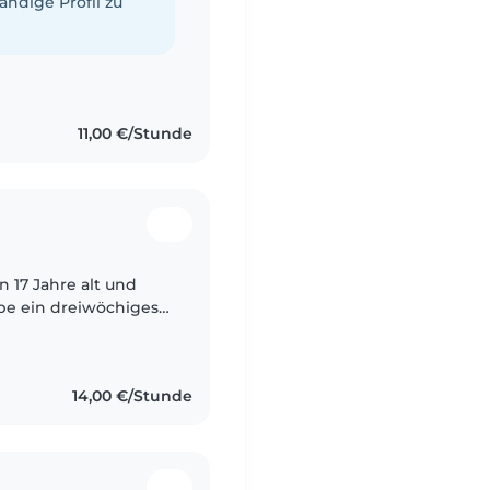
tändige Profil zu
11,00 €/Stunde
n 17 Jahre alt und
abe ein dreiwöchiges
t. Außerdem habe ich
14,00 €/Stunde