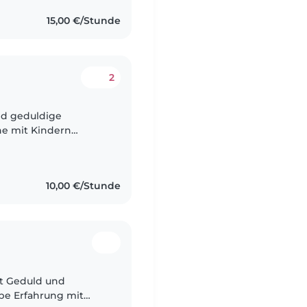
15,00 €/Stunde
2
nd geduldige
rne mit Kindern
 der Betreuung von
10,00 €/Stunde
mit Geduld und
be Erfahrung mit