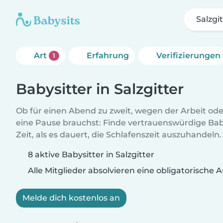
Salzgi
Art
Erfahrung
Verifizierungen
1
Babysitter in Salzgitter
Ob für einen Abend zu zweit, wegen der Arbeit od
eine Pause brauchst: Finde vertrauenswürdige Baby
Zeit, als es dauert, die Schlafenszeit auszuhandeln.
8 aktive Babysitter in Salzgitter
Alle Mitglieder absolvieren eine obligatorische
Melde dich kostenlos an