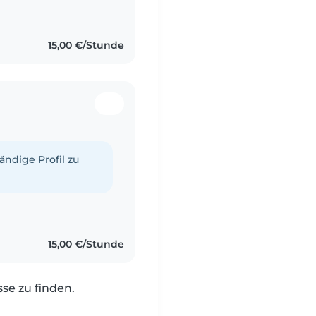
rundschul- und
15,00 €/Stunde
tändige Profil zu
15,00 €/Stunde
e zu finden.