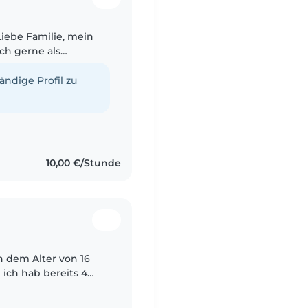
 Familie, mein
ch gerne als
tändige Profil zu
10,00 €/Stunde
in dem Alter von 16
 ich hab bereits 4
ich mit Baby,Kindern,