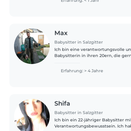
Erfahrung: < 1 Jahr
Max
Babysitter in Salzgitter
Ich bin eine verantwortungsvolle u
Babysitterin in ihren 20ern, die ge
arbeitet. Mit 4 Jahren Erfahrung in
Kindern im Vorschul-, Kleinkind-..
Erfahrung: > 4 Jahre
Shifa
Babysitter in Salzgitter
Ich bin ein 22-jähriger Babysitter 
Verantwortungsbewusstsein. Ich ha