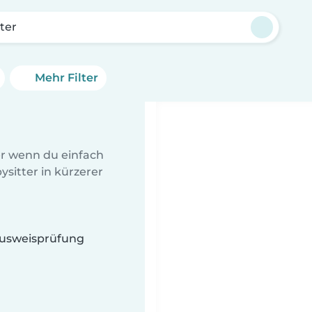
tter
Mehr Filter
er wenn du einfach
sitter in kürzerer
 Ausweisprüfung