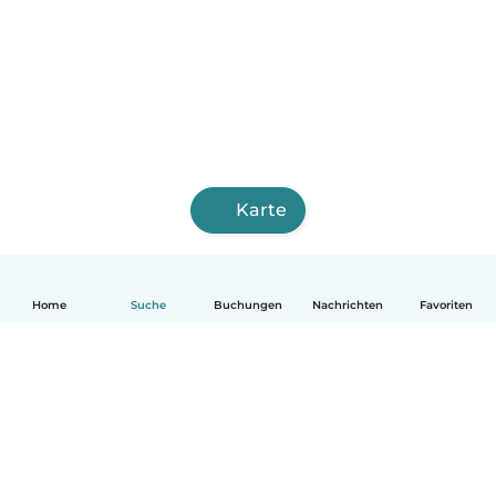
Karte
Home
Suche
Buchungen
Nachrichten
Favoriten
Deutsch
So funktionierts
Hilfe