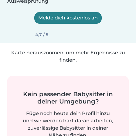
Ausweisprüfung
Melde dich kostenlos an
4,7 / 5
Karte herauszoomen, um mehr Ergebnisse zu
finden.
Kein passender Babysitter in
deiner Umgebung?
Füge noch heute dein Profil hinzu
und wir werden hart daran arbeiten,
zuverlässige Babysitter in deiner
Nähe zu finden.