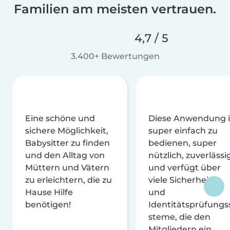
Familien am meisten vertrauen.
4,7 / 5
3.400+ Bewertungen
Eine schöne und
Diese Anwendung i
sichere Möglichkeit,
super einfach zu
Babysitter zu finden
bedienen, super
und den Alltag von
nützlich, zuverlässi
Müttern und Vätern
und verfügt über
zu erleichtern, die zu
viele Sicherheits-
Hause Hilfe
und
benötigen!
Identitätsprüfungs
steme, die den
Mitgliedern ein