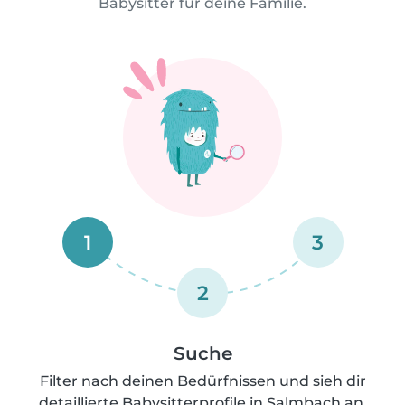
Babysitter für deine Familie.
1
3
2
Suche
Filter nach deinen Bedürfnissen und sieh dir
detaillierte Babysitterprofile in Salmbach an.