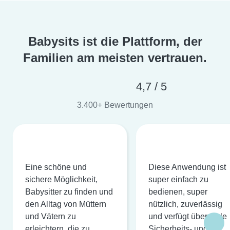
Babysits ist die Plattform, der
Familien am meisten vertrauen.
4,7 / 5
3.400+ Bewertungen
Eine schöne und
Diese Anwendung ist
sichere Möglichkeit,
super einfach zu
Babysitter zu finden und
bedienen, super
den Alltag von Müttern
nützlich, zuverlässig
und Vätern zu
und verfügt über viele
erleichtern, die zu
Sicherheits- und