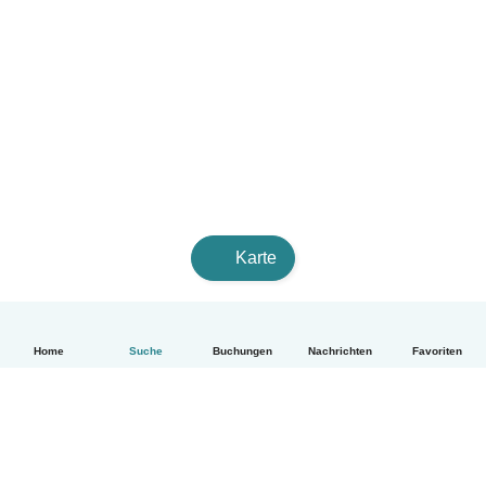
Karte
Home
Suche
Buchungen
Nachrichten
Favoriten
Deutsch