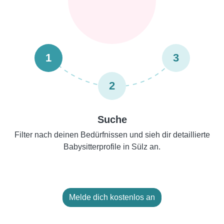
1
3
2
Suche
Filter nach deinen Bedürfnissen und sieh dir detaillierte
Babysitterprofile in Sülz an.
Melde dich kostenlos an