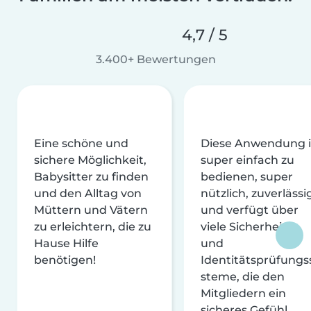
4,7 / 5
3.400+ Bewertungen
Eine schöne und
Diese Anwendung i
sichere Möglichkeit,
super einfach zu
Babysitter zu finden
bedienen, super
und den Alltag von
nützlich, zuverlässi
Müttern und Vätern
und verfügt über
zu erleichtern, die zu
viele Sicherheits-
Hause Hilfe
und
benötigen!
Identitätsprüfungs
steme, die den
Mitgliedern ein
sicheres Gefühl