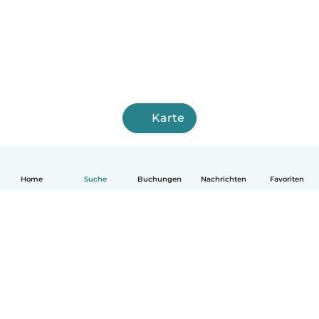
Karte
Home
Suche
Buchungen
Nachrichten
Favoriten
Deutsch
So funktionierts
Hilfe