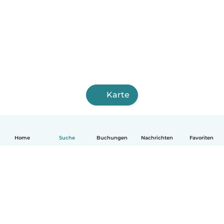
Karte
Home
Suche
Buchungen
Nachrichten
Favoriten
Deutsch
So funktionierts
Hilfe