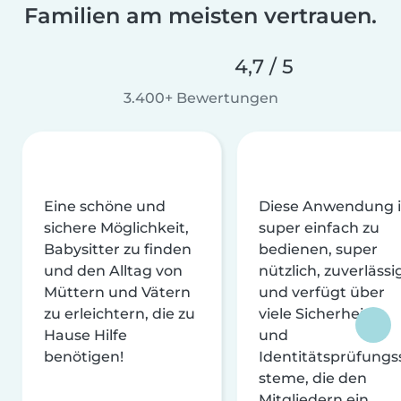
Familien am meisten vertrauen.
4,7 / 5
3.400+ Bewertungen
Eine schöne und
Diese Anwendung i
sichere Möglichkeit,
super einfach zu
Babysitter zu finden
bedienen, super
und den Alltag von
nützlich, zuverlässi
Müttern und Vätern
und verfügt über
zu erleichtern, die zu
viele Sicherheits-
Hause Hilfe
und
benötigen!
Identitätsprüfungs
steme, die den
Mitgliedern ein