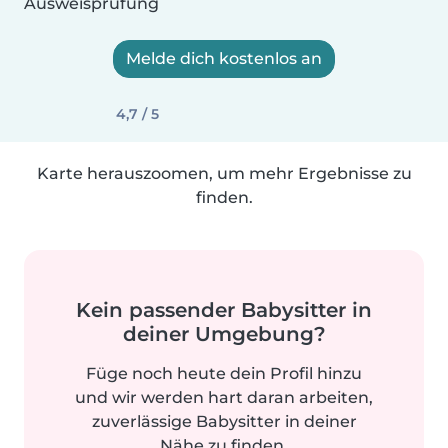
Ausweisprüfung
Melde dich kostenlos an
4,7 / 5
Karte herauszoomen, um mehr Ergebnisse zu
finden.
Kein passender Babysitter in
deiner Umgebung?
Füge noch heute dein Profil hinzu
und wir werden hart daran arbeiten,
zuverlässige Babysitter in deiner
Nähe zu finden.