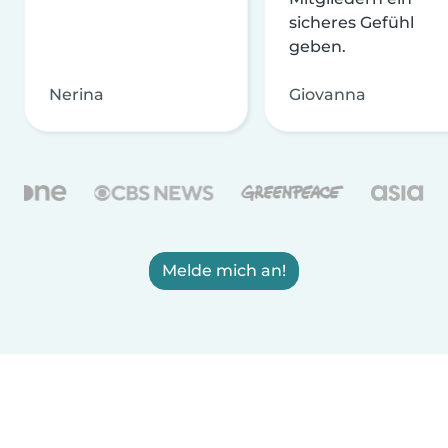
sicheres Gefühl
geben.
Nerina
Giovanna
Melde mich an!