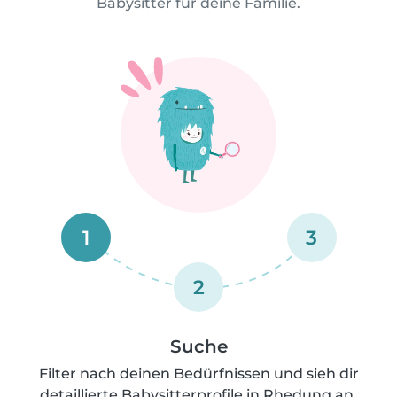
Babysitter für deine Familie.
1
3
2
Suche
Filter nach deinen Bedürfnissen und sieh dir
detaillierte Babysitterprofile in Rhedung an.