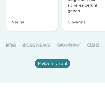
sicheres Gefühl
geben.
Nerina
Giovanna
Melde mich an!