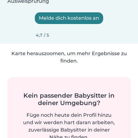
Ausweisprüfung
Melde dich kostenlos an
4,7 / 5
Karte herauszoomen, um mehr Ergebnisse zu
finden.
Kein passender Babysitter in
deiner Umgebung?
Füge noch heute dein Profil hinzu
und wir werden hart daran arbeiten,
zuverlässige Babysitter in deiner
Nähe zu finden.