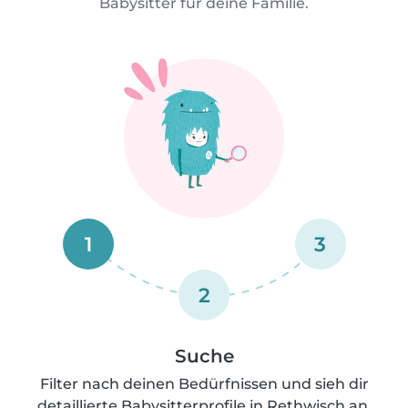
Babysitter für deine Familie.
1
3
2
Suche
Filter nach deinen Bedürfnissen und sieh dir
detaillierte Babysitterprofile in Rethwisch an.