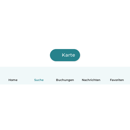
Karte
Home
Suche
Buchungen
Nachrichten
Favoriten
Deutsch
So funktionierts
Hilfe