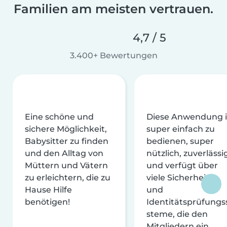
Familien am meisten vertrauen.
4,7 / 5
3.400+ Bewertungen
Eine schöne und
Diese Anwendung i
sichere Möglichkeit,
super einfach zu
Babysitter zu finden
bedienen, super
und den Alltag von
nützlich, zuverlässi
Müttern und Vätern
und verfügt über
zu erleichtern, die zu
viele Sicherheits-
Hause Hilfe
und
benötigen!
Identitätsprüfungs
steme, die den
Mitgliedern ein