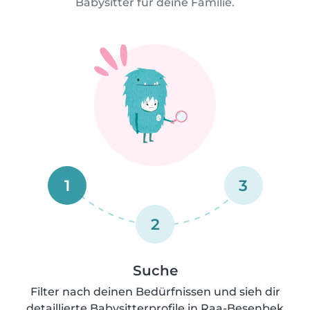
Babysitter für deine Familie.
1
3
2
Suche
Filter nach deinen Bedürfnissen und sieh dir
detaillierte Babysitterprofile in Raa-Besenbek