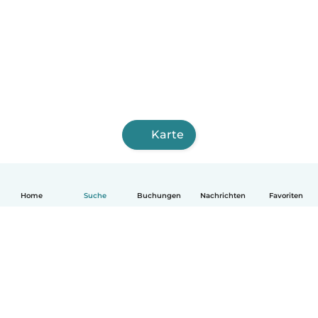
Karte
Home
Suche
Buchungen
Nachrichten
Favoriten
Deutsch
So funktionierts
Hilfe