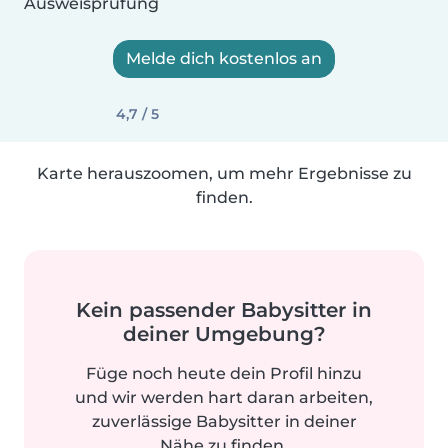
Ausweisprüfung
Melde dich kostenlos an
4,7 / 5
Karte herauszoomen, um mehr Ergebnisse zu
finden.
Kein passender Babysitter in
deiner Umgebung?
Füge noch heute dein Profil hinzu
und wir werden hart daran arbeiten,
zuverlässige Babysitter in deiner
Nähe zu finden.