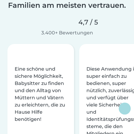
Familien am meisten vertrauen.
4,7 / 5
3.400+ Bewertungen
Eine schöne und
Diese Anwendung i
sichere Möglichkeit,
super einfach zu
Babysitter zu finden
bedienen, super
und den Alltag von
nützlich, zuverlässi
Müttern und Vätern
und verfügt über
zu erleichtern, die zu
viele Sicherheits-
Hause Hilfe
und
benötigen!
Identitätsprüfungs
steme, die den
Mitgliedern ein