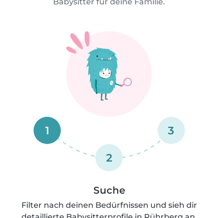
Babysitter für deine Familie.
1
3
2
Suche
Filter nach deinen Bedürfnissen und sieh dir
detaillierte Babysitterprofile in Rührberg an.