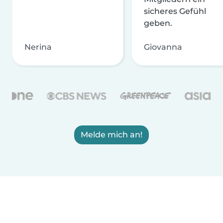
sicheres Gefühl
geben.
Nerina
Giovanna
Melde mich an!