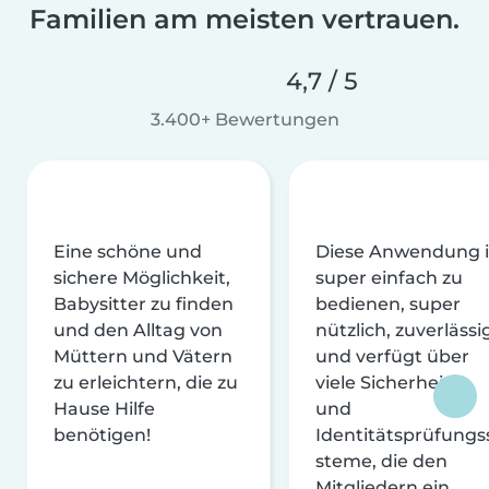
Familien am meisten vertrauen.
4,7 / 5
3.400+ Bewertungen
Eine schöne und
Diese Anwendung i
sichere Möglichkeit,
super einfach zu
Babysitter zu finden
bedienen, super
und den Alltag von
nützlich, zuverlässi
Müttern und Vätern
und verfügt über
zu erleichtern, die zu
viele Sicherheits-
Hause Hilfe
und
benötigen!
Identitätsprüfungs
steme, die den
Mitgliedern ein