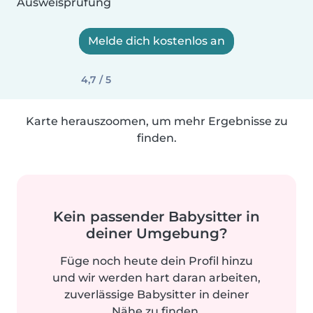
Ausweisprüfung
Melde dich kostenlos an
4,7 / 5
Karte herauszoomen, um mehr Ergebnisse zu
finden.
Kein passender Babysitter in
deiner Umgebung?
Füge noch heute dein Profil hinzu
und wir werden hart daran arbeiten,
zuverlässige Babysitter in deiner
Nähe zu finden.