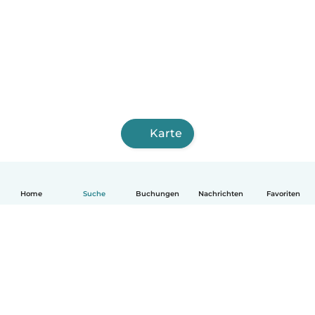
Karte
Home
Suche
Buchungen
Nachrichten
Favoriten
Deutsch
So funktionierts
Hilfe