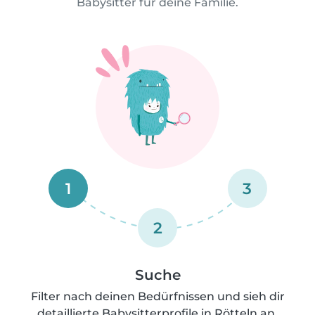
Babysitter für deine Familie.
1
3
2
Suche
Filter nach deinen Bedürfnissen und sieh dir
detaillierte Babysitterprofile in Rötteln an.