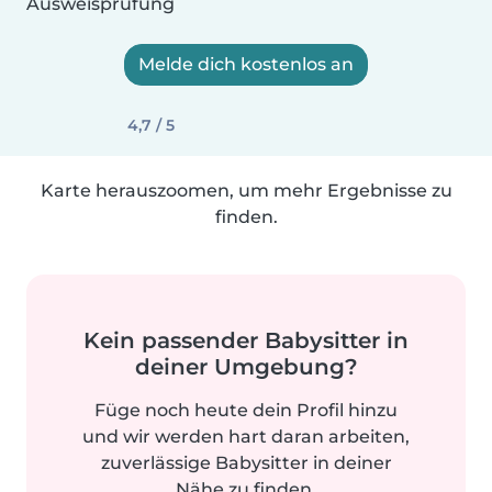
Ausweisprüfung
Melde dich kostenlos an
4,7 / 5
Karte herauszoomen, um mehr Ergebnisse zu
finden.
Kein passender Babysitter in
deiner Umgebung?
Füge noch heute dein Profil hinzu
und wir werden hart daran arbeiten,
zuverlässige Babysitter in deiner
Nähe zu finden.