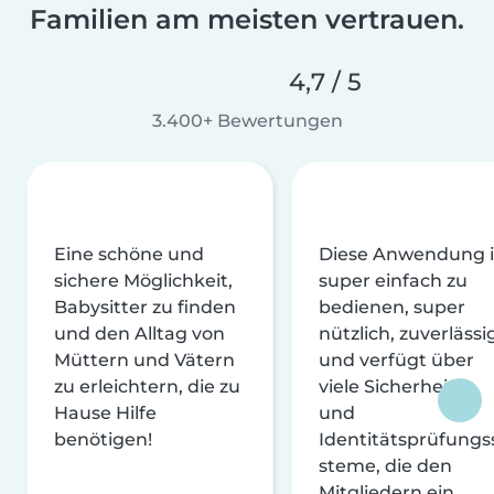
Familien am meisten vertrauen.
4,7 / 5
3.400+ Bewertungen
Eine schöne und
Diese Anwendung i
sichere Möglichkeit,
super einfach zu
Babysitter zu finden
bedienen, super
und den Alltag von
nützlich, zuverlässi
Müttern und Vätern
und verfügt über
zu erleichtern, die zu
viele Sicherheits-
Hause Hilfe
und
benötigen!
Identitätsprüfungs
steme, die den
Mitgliedern ein