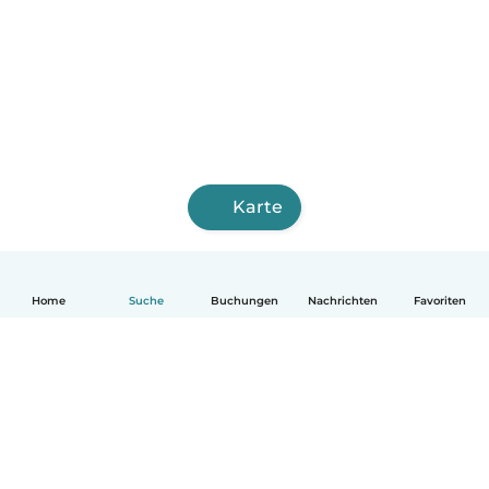
Karte
Home
Suche
Buchungen
Nachrichten
Favoriten
Deutsch
So funktionierts
Hilfe