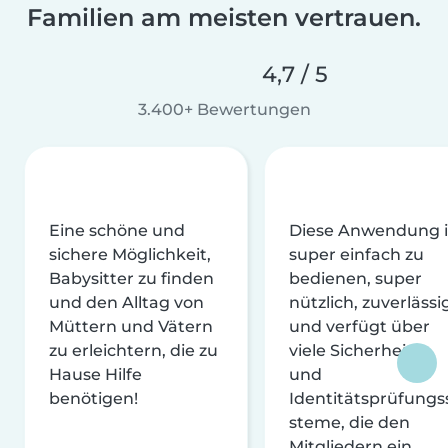
Familien am meisten vertrauen.
4,7 / 5
3.400+ Bewertungen
Eine schöne und
Diese Anwendung i
sichere Möglichkeit,
super einfach zu
Babysitter zu finden
bedienen, super
und den Alltag von
nützlich, zuverlässi
Müttern und Vätern
und verfügt über
zu erleichtern, die zu
viele Sicherheits-
Hause Hilfe
und
benötigen!
Identitätsprüfungs
steme, die den
Mitgliedern ein