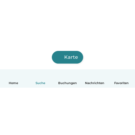
Karte
Home
Suche
Buchungen
Nachrichten
Favoriten
Deutsch
So funktionierts
Hilfe