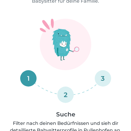
Babysitter für deine Familie.
1
3
2
Suche
Filter nach deinen Bedürfnissen und sieh dir
detaillierte Babysitterprofile in Pullenhofen an.