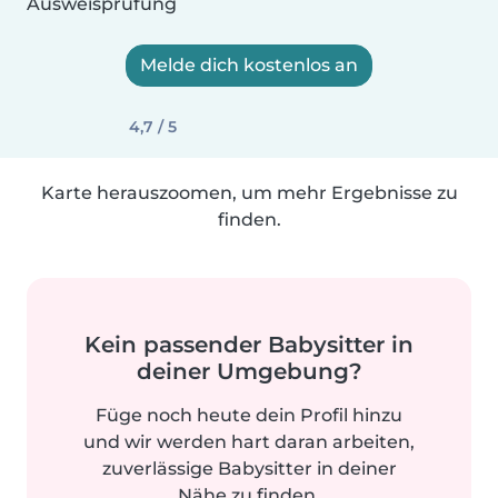
Ausweisprüfung
Melde dich kostenlos an
4,7 / 5
Karte herauszoomen, um mehr Ergebnisse zu
finden.
Kein passender Babysitter in
deiner Umgebung?
Füge noch heute dein Profil hinzu
und wir werden hart daran arbeiten,
zuverlässige Babysitter in deiner
Nähe zu finden.