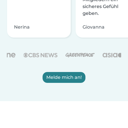
sicheres Gefühl
geben.
Nerina
Giovanna
Melde mich an!